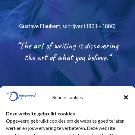
Gustave Flaubert, schrijver (1821 – 1880)
“The art of writing is discovering
the art of what you believe.
“
Beheer cookies
Deze website gebruikt cookies
Opgeveerd gebruikt cookies om de website goed te laten
Disclaimer
|
Algemene voorwaarden
|
werken en jouw ervaring te verbeteren. Deze website
Privacyverklaring |
KvK 09210751