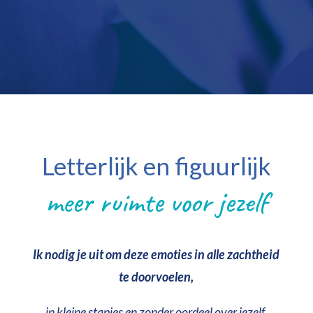
Letterlijk en figuurlijk
meer ruimte voor jezelf
Ik nodig je uit om deze emoties in alle zachtheid
te doorvoelen,
in kleine stapjes en zonder oordeel over jezelf,