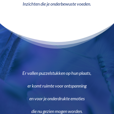
Inzichten die je onderbewuste voeden.
Er vallen puzzelstukken op hun plaats,
er komt ruimte voor ontspanning
en voor je onderdrukte emoties
die nu gezien mogen worden.